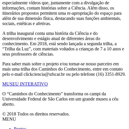
especialmente vídeos que, juntamente com a divulgação de
informações, contam histórias sobre a Ciência. Além disso, os
itinerários propostos permitem uma re-apropriação do espaço para
além de sua dimensão física, destacando suas funções ambientais,
sociais, estéticas e afetivas.
A trilha inaugural conta uma história da Ciência e do
desenvolvimento e estágio atual de diferentes áreas do
conhecimento. Em 2018, está sendo lançada a segunda trilha, a
“Trilha da Luz”, com materiais voltados a crianças de 7 a 10 anos e
seus professores de ciências.
Para saber mais sobre o projeto e/ou tornar-se nosso parceiro em
mais uma trilha dos Caminhos do Conhecimento, entre em contato
pelo e-mail clickciencia@ufscar.br ou pelo telefone (16) 3351-8929.
MUSEU INTERATIVO
O “Caminhos do Conhecimento” transforma os campi da
Universidade Federal de São Carlos em um grande museu a céu
aberto.
© 2018 Todos os direitos reservados.
MENU
Pontos