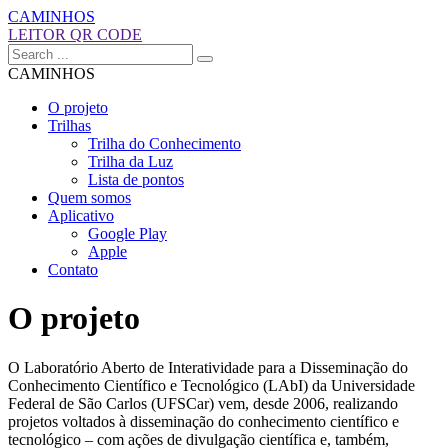
CAMINHOS
LEITOR QR CODE
CAMINHOS
O projeto
Trilhas
Trilha do Conhecimento
Trilha da Luz
Lista de pontos
Quem somos
Aplicativo
Google Play
Apple
Contato
O projeto
O Laboratório Aberto de Interatividade para a Disseminação do
Conhecimento Científico e Tecnológico (LAbI) da Universidade
Federal de São Carlos (UFSCar) vem, desde 2006, realizando
projetos voltados à disseminação do conhecimento científico e
tecnológico – com ações de divulgação científica e, também,