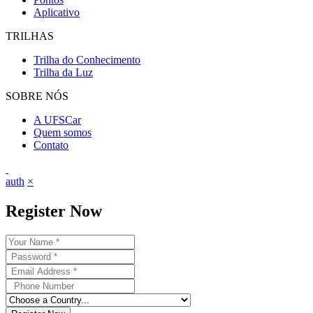
Aplicativo
TRILHAS
Trilha do Conhecimento
Trilha da Luz
SOBRE NÓS
A UFSCar
Quem somos
Contato
auth
×
Register Now