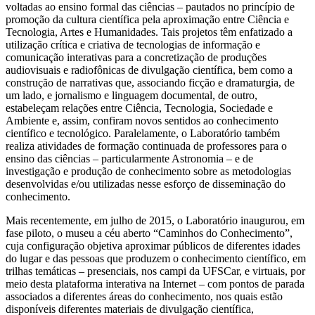
voltadas ao ensino formal das ciências – pautados no princípio de
promoção da cultura científica pela aproximação entre Ciência e
Tecnologia, Artes e Humanidades. Tais projetos têm enfatizado a
utilização crítica e criativa de tecnologias de informação e
comunicação interativas para a concretização de produções
audiovisuais e radiofônicas de divulgação científica, bem como a
construção de narrativas que, associando ficção e dramaturgia, de
um lado, e jornalismo e linguagem documental, de outro,
estabeleçam relações entre Ciência, Tecnologia, Sociedade e
Ambiente e, assim, confiram novos sentidos ao conhecimento
científico e tecnológico. Paralelamente, o Laboratório também
realiza atividades de formação continuada de professores para o
ensino das ciências – particularmente Astronomia – e de
investigação e produção de conhecimento sobre as metodologias
desenvolvidas e/ou utilizadas nesse esforço de disseminação do
conhecimento.
Mais recentemente, em julho de 2015, o Laboratório inaugurou, em
fase piloto, o museu a céu aberto “Caminhos do Conhecimento”,
cuja configuração objetiva aproximar públicos de diferentes idades
do lugar e das pessoas que produzem o conhecimento científico, em
trilhas temáticas – presenciais, nos campi da UFSCar, e virtuais, por
meio desta plataforma interativa na Internet – com pontos de parada
associados a diferentes áreas do conhecimento, nos quais estão
disponíveis diferentes materiais de divulgação científica,