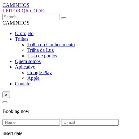
CAMINHOS
LEITOR QR CODE
CAMINHOS
O projeto
Trilhas
Trilha do Conhecimento
Trilha da Luz
Lista de pontos
Quem somos
Aplicativo
Google Play
Apple
Contato
×
Booking now
insert date