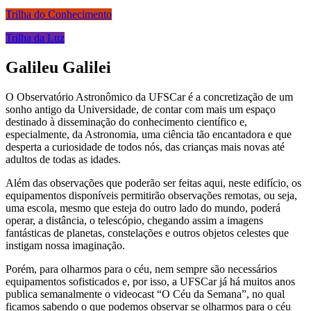
Trilha do Conhecimento
Trilha da Luz
Galileu Galilei
O Observatório Astronômico da UFSCar é a concretização de um
sonho antigo da Universidade, de contar com mais um espaço
destinado à disseminação do conhecimento científico e,
especialmente, da Astronomia, uma ciência tão encantadora e que
desperta a curiosidade de todos nós, das crianças mais novas até
adultos de todas as idades.
Além das observações que poderão ser feitas aqui, neste edifício, os
equipamentos disponíveis permitirão observações remotas, ou seja,
uma escola, mesmo que esteja do outro lado do mundo, poderá
operar, a distância, o telescópio, chegando assim a imagens
fantásticas de planetas, constelações e outros objetos celestes que
instigam nossa imaginação.
Porém, para olharmos para o céu, nem sempre são necessários
equipamentos sofisticados e, por isso, a UFSCar já há muitos anos
publica semanalmente o videocast “O Céu da Semana”, no qual
ficamos sabendo o que podemos observar se olharmos para o céu